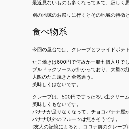
最近見ないものも多くなってきて、寂しく
別の地域のお祭りに行くとその地域の特徴
食べ物系
今回の屋台では、クレープとフライドポテ
たこ焼きは600円で何故か一船七個入りで
ブルドックソースが掛かっており、大量の紅
大阪のたこ焼きと全然違う。
美味しくはないです。
クレープは、500円で甘ったるい生クリー
美味しくもないです。
バナナが足りなくなって、チョコバナナ屋
バナナ以外のフルーツは無さそうです。
(友人の記憶によると、コロナ前のクレープ