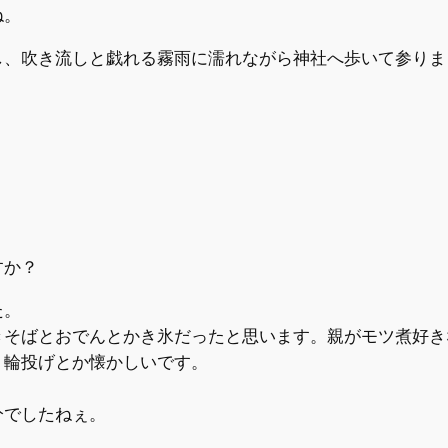
ね。
し、吹き流しと戯れる霧雨に濡れながら神社へ歩いて参りま
すか？
た。
きそばとおでんとかき氷だったと思います。親がモツ煮好き
、輪投げとか懐かしいです。
分でしたねぇ。