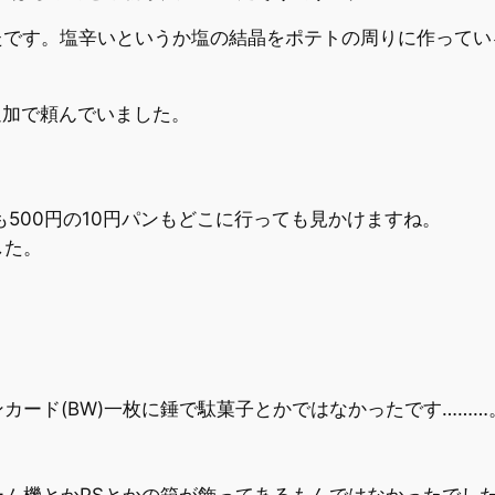
たです。塩辛いというか塩の結晶をポテトの周りに作ってい
追加で頼んでいました。
。
店も500円の10円パンもどこに行っても見かけますね。
した。
カード(BW)一枚に錘で駄菓子とかではなかったです………