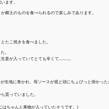
思います。
とか郷土のものを食べられるので楽しみであります。
トとたこ焼きを食べました。
した。
生姜が入っていてとても辛くて………。
ムが生地に巻かれ、苺ソースが底と頭にちょびっと掛かった
から貰っていました。
にはちゃんと果物が入っていたそうです。)