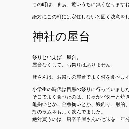
この町は、まぁ、近いうちに無くなります
絶対にこの町には定住しないと固く決意を
神社の屋台
祭りといえば、屋台。
屋台なくして、お祭りはありません。
皆さんは、お祭りの屋台でよく何を食べま
小学生の時代は目黒の祭りに行っていまし
そこでよく食べたのは、じゃがバターと焼
亀掬いとか、金魚掬いとか、鰻釣り、射的
瓶のラムネもよく飲んでました。
絶対買うのは、唐辛子屋さんの七味を一年