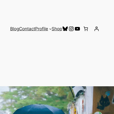
Bluesky
Instagram
YouTube
Blog
Contact
Profile
Shop