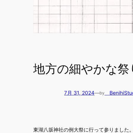
地方の細やかな祭
7月 31, 2024
—
BenihiStu
by
東湖八坂神社の例大祭に行って参りました