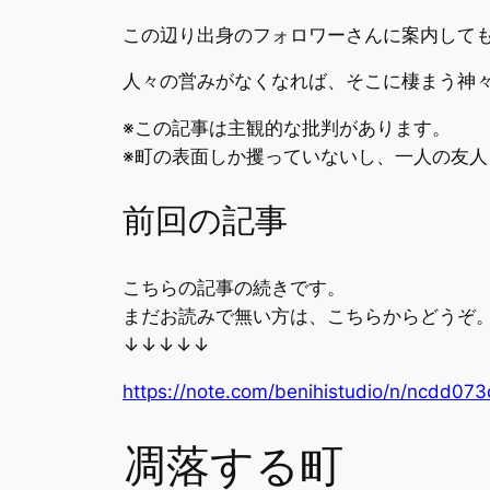
この辺り出身のフォロワーさんに案内して
人々の営みがなくなれば、そこに棲まう神
※この記事は主観的な批判があります。
※町の表面しか攫っていないし、一人の友
前回の記事
こちらの記事の続きです。
まだお読みで無い方は、こちらからどうぞ
↓↓↓↓↓
https://note.com/benihistudio/n/ncdd07
凋落する町