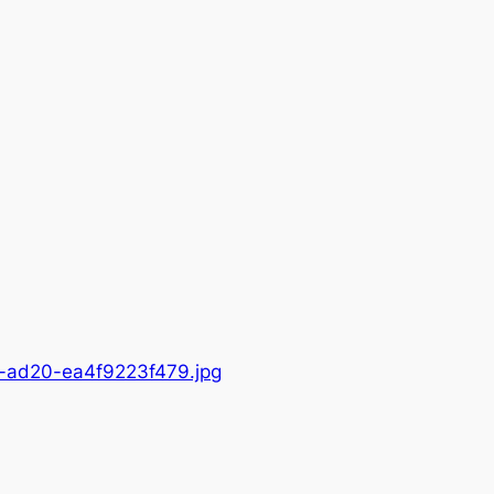
ad20-ea4f9223f479.jpg