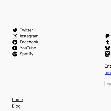
Twitter
Instagram
Facebook
YouTube
Spotify
Ent
mo
home
Blog