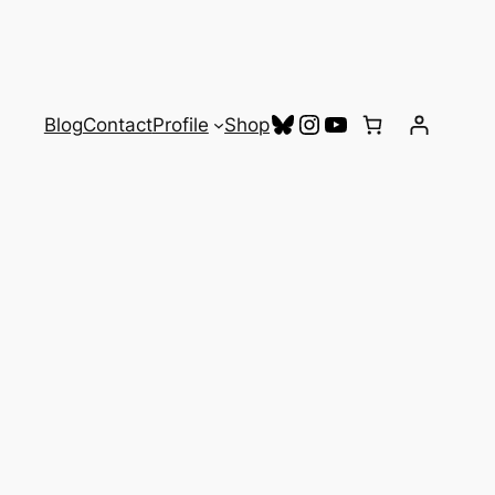
Bluesky
Instagram
YouTube
Blog
Contact
Profile
Shop