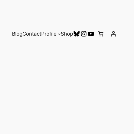
Bluesky
Instagram
YouTube
Blog
Contact
Profile
Shop