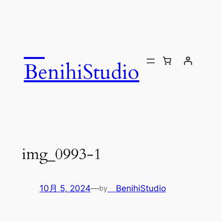
内
容
を
ス
キ
BenihiStudio
ッ
プ
img_0993-1
10月 5, 2024
—
BenihiStudio
by