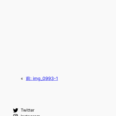
«
前:
img_0993-1
Twitter