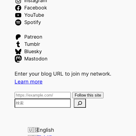
Instagram
Facebook
YouTube
Spotify
Patreon
Tumblr
Bluesky
Mastodon
Enter your blog URL to join my network.
Learn more
Follow this site
検
索
English