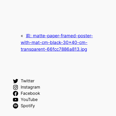
«
前:
matte-paper-framed-poster-
with-mat-cm-black-30×40-cm-
transparent-66fcc7886a813.jpg
Twitter
Instagram
Facebook
YouTube
Spotify