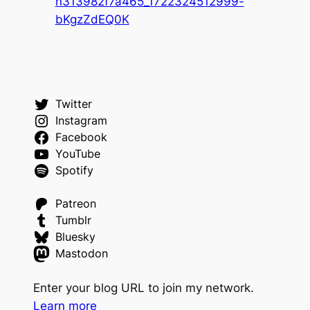
n313982f7a465_1722324512999-
bKgzZdEQ0K
Twitter
Instagram
Facebook
YouTube
Spotify
Patreon
Tumblr
Bluesky
Mastodon
Enter your blog URL to join my network.
Learn more