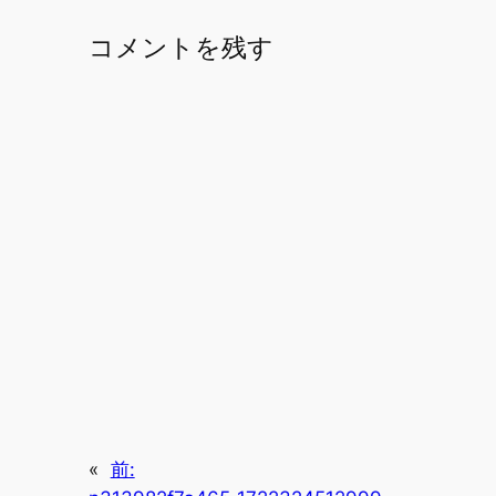
コメントを残す
«
前: