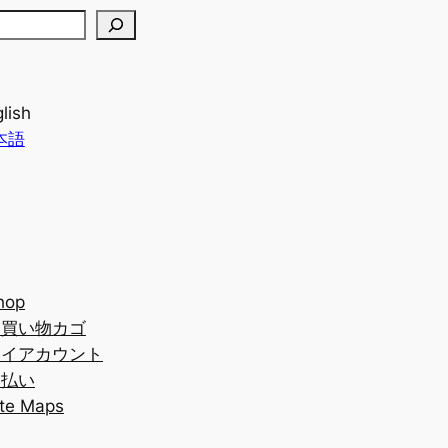
lish
本語
hop
お買い物カゴ
マイアカウント
支払い
ite Maps