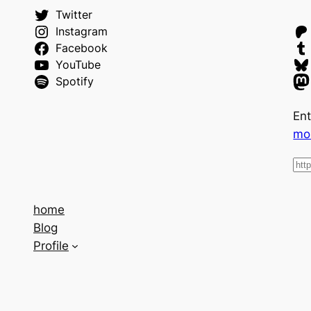
Twitter
Instagram
Facebook
YouTube
Spotify
Ent
mo
home
Blog
Profile