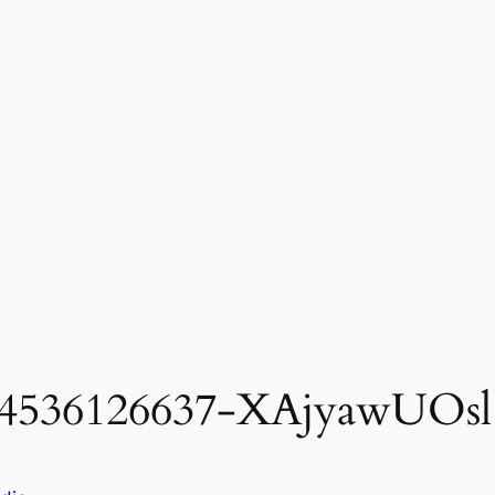
14536126637-XAjyawUOsl