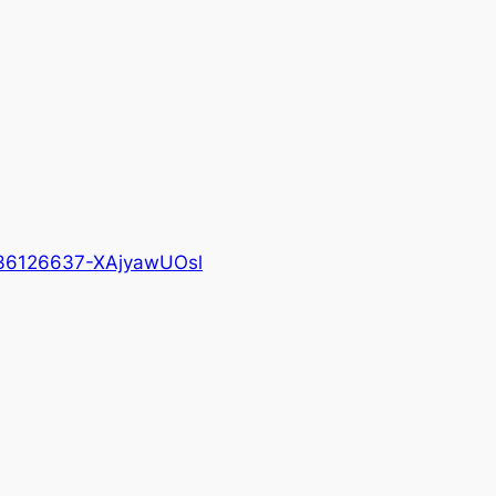
36126637-XAjyawUOsl