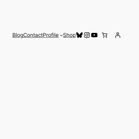
Bluesky
Instagram
YouTube
Blog
Contact
Profile
Shop