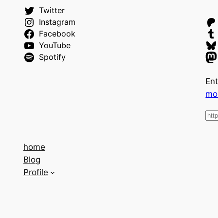
Twitter
Instagram
Facebook
YouTube
Spotify
Ent
mo
home
Blog
Profile