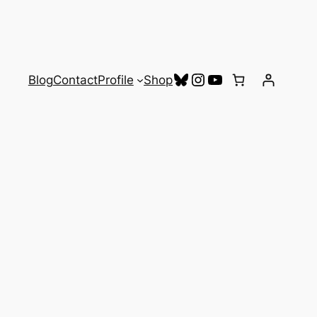
Bluesky
Instagram
YouTube
Blog
Contact
Profile
Shop