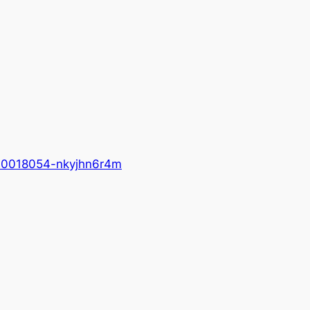
10018054-nkyjhn6r4m