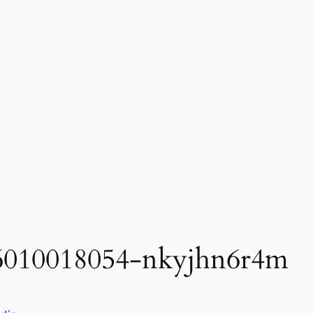
6010018054-nkyjhn6r4m