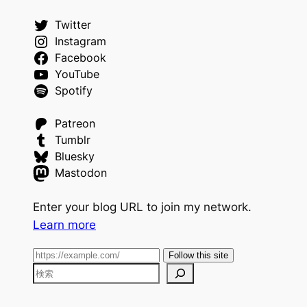
Twitter
Instagram
Facebook
YouTube
Spotify
Patreon
Tumblr
Bluesky
Mastodon
Enter your blog URL to join my network.
Learn more
Follow this site
検
索