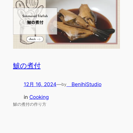
鮍の煮付
12月 16, 2024
—
BenihiStudio
by
in
Cooking
鮍の煮付の作り方